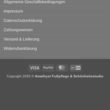
Allgemeine Geschäftsbedingungen
Impressum
Datenschutzerklärung
Zahlungsweisen
Versand & Lieferung
Widerrufserklärung
Visa
PayPal
MasterCard
GiroPay
Copyright 2026 ©
Amethyst Fußpflege & Schönheitsstudio