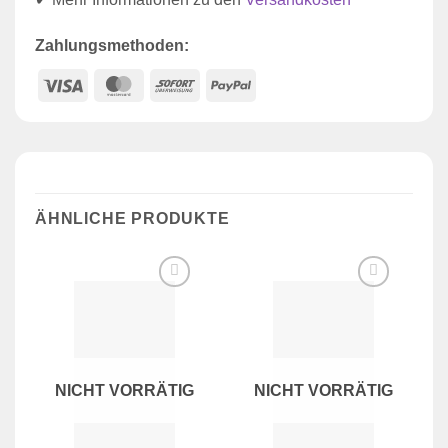
Zahlungsmethoden:
Visa
MasterCard
Sofort
PayPal
ÄHNLICHE PRODUKTE
Zur
Zur
Wunschliste
Wunschliste
hinzufügen
hinzufügen
NICHT VORRÄTIG
NICHT VORRÄTIG