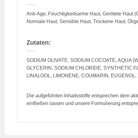
Anti-Age, Feuchtigkeitsarme Haut, Gerötete Haut 
Normale Haut, Sensible Haut, Trockene Haut, Ölig
Zutaten:
SODIUM OLIVATE, SODIUM COCOATE, AQUA (
GLYCERIN, SODIUM CHLORIDE, SYNTHETIC F
LINALOOL, LIMONENE, COUMARIN, EUGENOL, TI
Die aufgeführten Inhaltsstoffe entsprechen dem ak
einfließen lassen und unsere Formulierung entspre