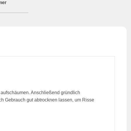
mer
n aufschäumen. Anschließend gründlich
ch Gebrauch gut abtrocknen lassen, um Risse