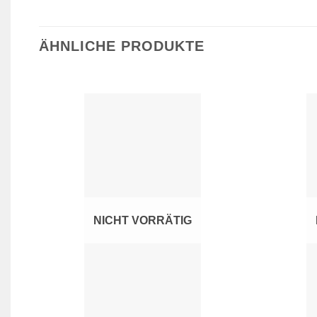
ÄHNLICHE PRODUKTE
Zur
Wunschliste
hinzufügen
NICHT VORRÄTIG