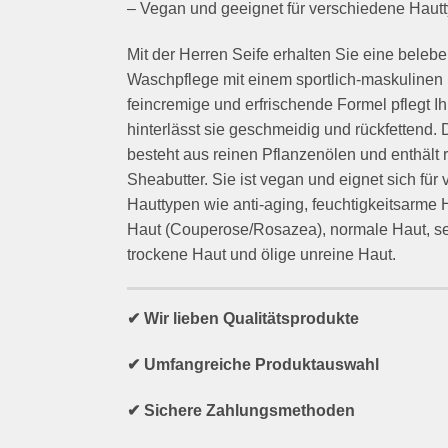
– Vegan und geeignet für verschiedene Haut
Mit der Herren Seife erhalten Sie eine beleb
Waschpflege mit einem sportlich-maskulinen 
feincremige und erfrischende Formel pflegt I
hinterlässt sie geschmeidig und rückfettend. 
besteht aus reinen Pflanzenölen und enthält 
Sheabutter. Sie ist vegan und eignet sich für
Hauttypen wie anti-aging, feuchtigkeitsarme 
Haut (Couperose/Rosazea), normale Haut, se
trockene Haut und ölige unreine Haut.
✔ Wir lieben Qualitätsprodukte
✔ Umfangreiche Produktauswahl
✔ Sichere Zahlungsmethoden