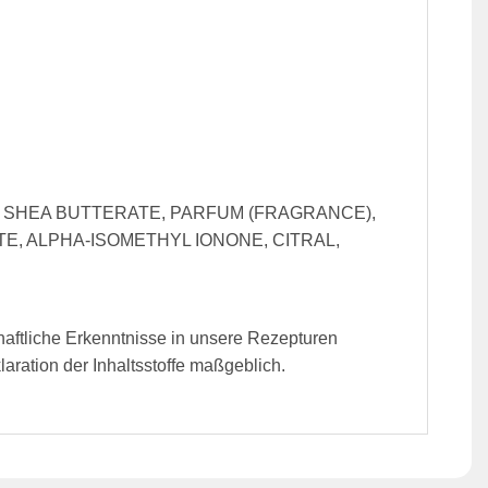
M SHEA BUTTERATE, PARFUM (FRAGRANCE),
, ALPHA-ISOMETHYL IONONE, CITRAL,
haftliche Erkenntnisse in unsere Rezepturen
ration der Inhaltsstoffe maßgeblich.