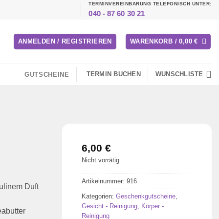
TERMINVEREINBARUNG TELEFONISCH UNTER:
040 - 87 60 30 21
ANMELDEN / REGISTRIEREN
WARENKORB /
0,00
€
TERMIN BUCHEN
WUNSCHLISTE
GUTSCHEINE
6,00
€
Nicht vorrätig
Artikelnummer:
916
ulinem Duft
Kategorien:
Geschenkgutscheine
,
Gesicht - Reinigung
,
Körper -
eabutter
Reinigung