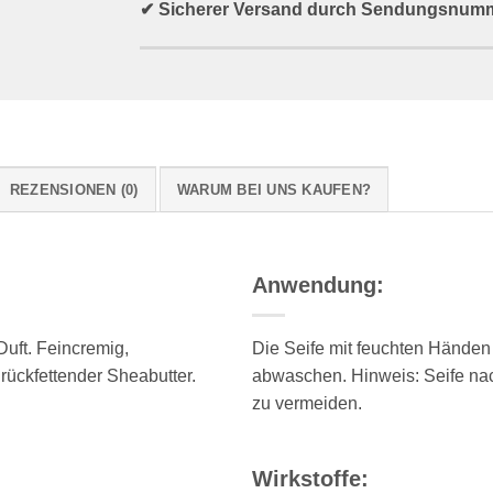
✔ Sicherer Versand durch Sendungsnum
REZENSIONEN (0)
WARUM BEI UNS KAUFEN?
Anwendung:
uft. Feincremig,
Die Seife mit feuchten Hände
 rückfettender Sheabutter.
abwaschen. Hinweis: Seife na
zu vermeiden.
Wirkstoffe: