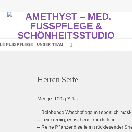
LE FUSSPFLEGE
UNSER TEAM
Herren Seife
Menge: 100 g Stück
Zur
nschliste
– Belebende Waschpflege mit sportlich-mask
inzufügen
– Feincremig, erfrischend, rückfettend
– Reine Pflanzenölseife mit rückfettender Sh