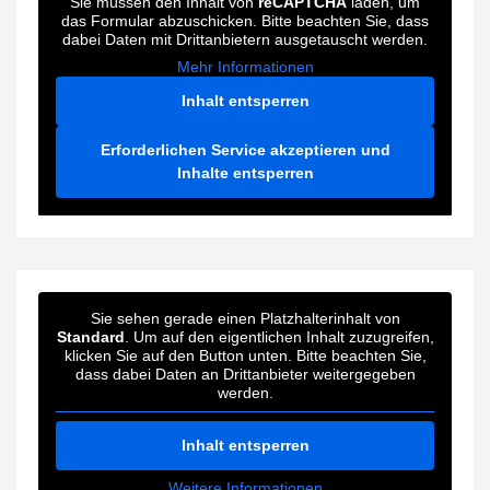
Sie müssen den Inhalt von
reCAPTCHA
laden, um
das Formular abzuschicken. Bitte beachten Sie, dass
dabei Daten mit Drittanbietern ausgetauscht werden.
Mehr Informationen
Inhalt entsperren
Erforderlichen Service akzeptieren und
Inhalte entsperren
Sie sehen gerade einen Platzhalterinhalt von
Standard
. Um auf den eigentlichen Inhalt zuzugreifen,
klicken Sie auf den Button unten. Bitte beachten Sie,
dass dabei Daten an Drittanbieter weitergegeben
werden.
Inhalt entsperren
Weitere Informationen