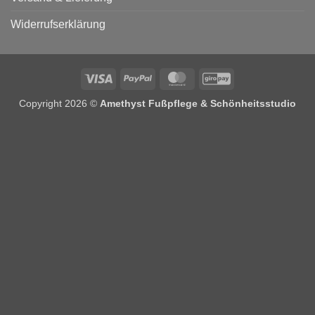
Widerrufserklärung
Visa
PayPal
MasterCard
GiroPay
Copyright 2026 ©
Amethyst Fußpflege & Schönheitsstudio