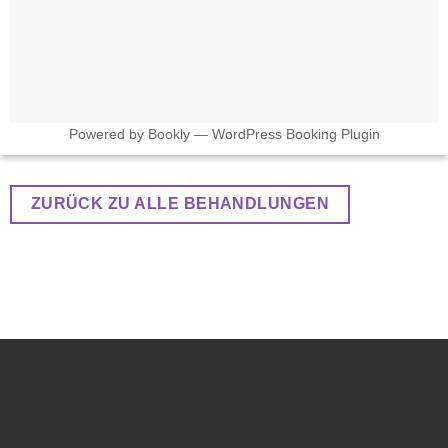
Powered by
Bookly
—
WordPress Booking Plugin
ZURÜCK ZU ALLE BEHANDLUNGEN