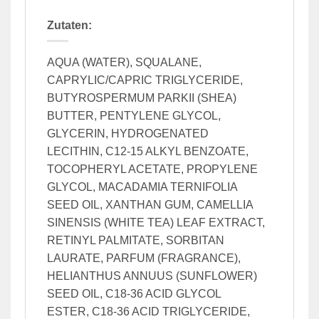
Zutaten:
AQUA (WATER), SQUALANE,
CAPRYLIC/CAPRIC TRIGLYCERIDE,
BUTYROSPERMUM PARKII (SHEA)
BUTTER, PENTYLENE GLYCOL,
GLYCERIN, HYDROGENATED
LECITHIN, C12-15 ALKYL BENZOATE,
TOCOPHERYL ACETATE, PROPYLENE
GLYCOL, MACADAMIA TERNIFOLIA
SEED OIL, XANTHAN GUM, CAMELLIA
SINENSIS (WHITE TEA) LEAF EXTRACT,
RETINYL PALMITATE, SORBITAN
LAURATE, PARFUM (FRAGRANCE),
HELIANTHUS ANNUUS (SUNFLOWER)
SEED OIL, C18-36 ACID GLYCOL
ESTER, C18-36 ACID TRIGLYCERIDE,