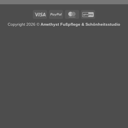
Visa
PayPal
MasterCard
GiroPay
Copyright 2026 ©
Amethyst Fußpflege & Schönheitsstudio