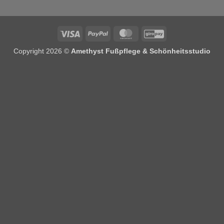
Visa
PayPal
MasterCard
GiroPay
Copyright 2026 ©
Amethyst Fußpflege & Schönheitsstudio