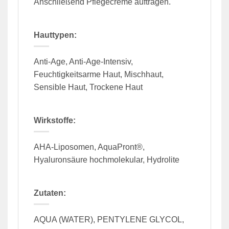
Anschließend Pflegecreme auftragen.
Hauttypen:
Anti-Age, Anti-Age-Intensiv,
Feuchtigkeitsarme Haut, Mischhaut,
Sensible Haut, Trockene Haut
Wirkstoffe:
AHA-Liposomen, AquaPront®,
Hyaluronsäure hochmolekular, Hydrolite
Zutaten:
AQUA (WATER), PENTYLENE GLYCOL,