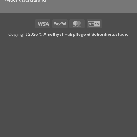
Visa
PayPal
MasterCard
GiroPay
Copyright 2026 ©
Amethyst Fußpflege & Schönheitsstudio