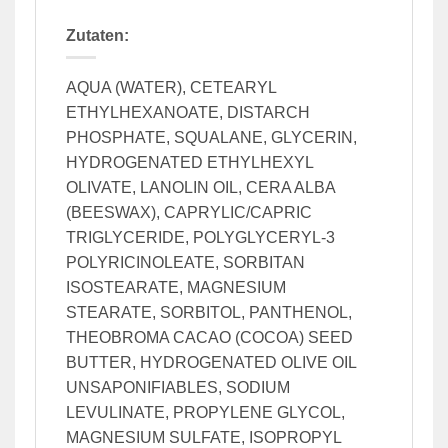
Zutaten:
AQUA (WATER), CETEARYL
ETHYLHEXANOATE, DISTARCH
PHOSPHATE, SQUALANE, GLYCERIN,
HYDROGENATED ETHYLHEXYL
OLIVATE, LANOLIN OIL, CERA ALBA
(BEESWAX), CAPRYLIC/CAPRIC
TRIGLYCERIDE, POLYGLYCERYL-3
POLYRICINOLEATE, SORBITAN
ISOSTEARATE, MAGNESIUM
STEARATE, SORBITOL, PANTHENOL,
THEOBROMA CACAO (COCOA) SEED
BUTTER, HYDROGENATED OLIVE OIL
UNSAPONIFIABLES, SODIUM
LEVULINATE, PROPYLENE GLYCOL,
MAGNESIUM SULFATE, ISOPROPYL