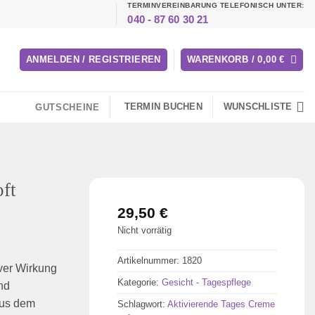
TERMINVEREINBARUNG TELEFONISCH UNTER:
040 - 87 60 30 21
ANMELDEN / REGISTRIEREN
WARENKORB /
0,00
€
TERMIN BUCHEN
WUNSCHLISTE
GUTSCHEINE
ft
29,50
€
Nicht vorrätig
Artikelnummer:
1820
iver Wirkung
Kategorie:
Gesicht - Tagespflege
end
aus dem
Schlagwort:
Aktivierende Tages Creme