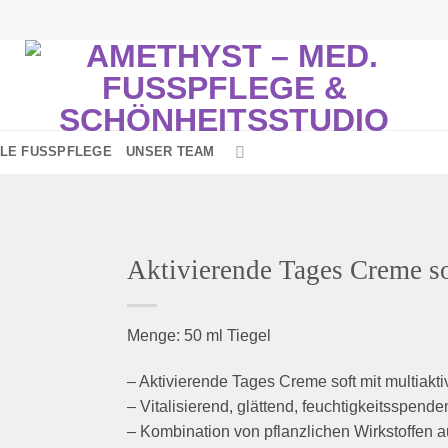
LE FUSSPFLEGE
UNSER TEAM
Aktivierende Tages Creme so
Menge: 50 ml Tiegel
Zur
nschliste
– Aktivierende Tages Creme soft mit multiakt
inzufügen
– Vitalisierend, glättend, feuchtigkeitsspend
– Kombination von pflanzlichen Wirkstoffen 