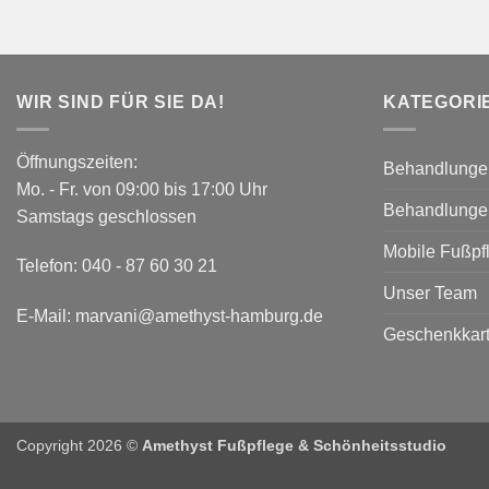
WIR SIND FÜR SIE DA!
KATEGORI
Öffnungszeiten:
Behandlunge
Mo. - Fr. von 09:00 bis 17:00 Uhr
Behandlunge
Samstags geschlossen
Mobile Fußpf
Telefon:
040 - 87 60 30 21
Unser Team
E-Mail:
marvani@amethyst-hamburg.de
Geschenkkart
Copyright 2026 ©
Amethyst Fußpflege & Schönheitsstudio