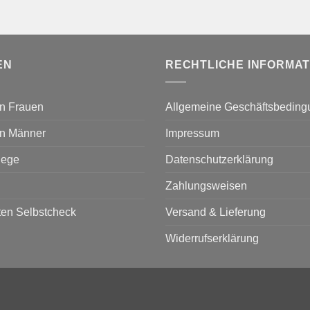
EN
RECHTLICHE INFORMA
n Frauen
Allgemeine Geschäftsbedin
n Männer
Impressum
lege
Datenschutzerklärung
Zahlungsweisen
en Selbstcheck
Versand & Lieferung
Widerrufserklärung