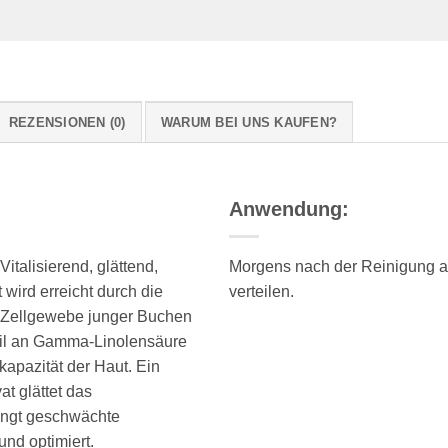
REZENSIONEN (0)
WARUM BEI UNS KAUFEN?
Anwendung:
italisierend, glättend,
Morgens nach der Reinigung a
wird erreicht durch die
verteilen.
m Zellgewebe junger Buchen
il an Gamma-Linolensäure
kapazität der Haut. Ein
t glättet das
dingt geschwächte
und optimiert.