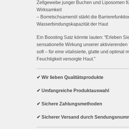
Zellgewebe junger Buchen und Liposomen f
Wirksamkeit
– Borretschsamenöl stärkt die Barrierefunktio
Wasserbindungskapazität der Haut
Ein Boosting Satz könnte lauten: “Erleben Si
sensationelle Wirkung unserer aktivierende
soft – für eine vitalisierte, glatte und optimal m
Feuchtigkeit versorgte Haut.”
✔ Wir lieben Qualitätsprodukte
✔ Umfangreiche Produktauswahl
✔ Sichere Zahlungsmethoden
✔ Sicherer Versand durch Sendungsnum