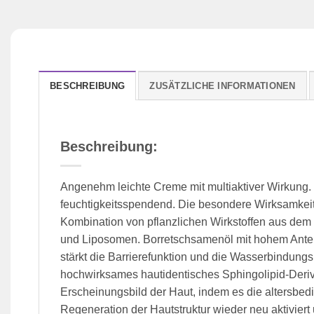
BESCHREIBUNG
ZUSÄTZLICHE INFORMATIONEN
Beschreibung:
Angenehm leichte Creme mit multiaktiver Wirkung. V
feuchtigkeitsspendend. Die besondere Wirksamkeit 
Kombination von pflanzlichen Wirkstoffen aus de
und Liposomen. Borretschsamenöl mit hohem Ante
stärkt die Barrierefunktion und die Wasserbindungs
hochwirksames hautidentisches Sphingolipid-Deriva
Erscheinungsbild der Haut, indem es die altersbe
Regeneration der Hautstruktur wieder neu aktiviert 