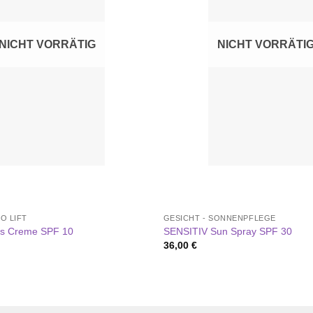
NICHT VORRÄTIG
NICHT VORRÄTI
O LIFT
GESICHT - SONNENPFLEGE
ges Creme SPF 10
SENSITIV Sun Spray SPF 30
36,00
€