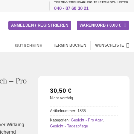
TERMINVEREINBARUNG TELEFONISCH UNTER:
040 - 87 60 30 21
ANMELDEN / REGISTRIEREN
WARENKORB /
0,00
€
TERMIN BUCHEN
WUNSCHLISTE
GUTSCHEINE
ch – Pro
30,50
€
Nicht vorrätig
Artikelnummer:
1835
Kategorien:
Gesicht - Pro Ager
,
iver Wirkung
Gesicht - Tagespflege
eichernd