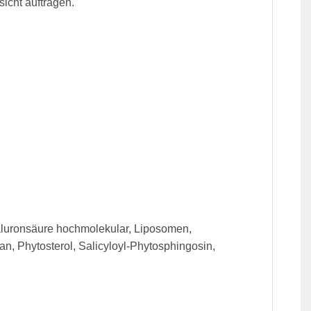
icht auftragen.
luronsäure hochmolekular, Liposomen,
, Phytosterol, Salicyloyl-Phytosphingosin,