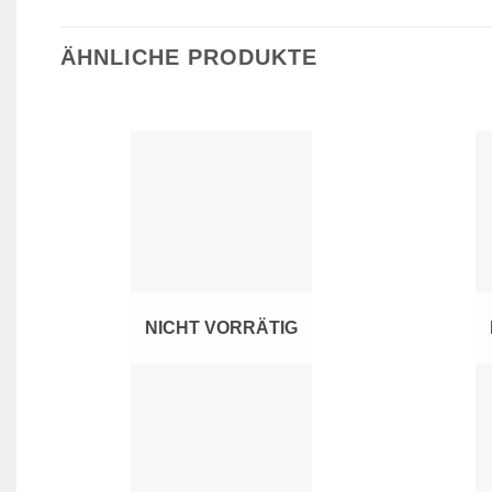
ÄHNLICHE PRODUKTE
Zur
Wunschliste
hinzufügen
NICHT VORRÄTIG