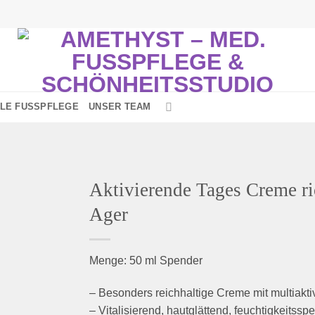
LE FUSSPFLEGE
UNSER TEAM
Aktivierende Tages Creme ri
Ager
Zur
Menge: 50 ml Spender
nschliste
inzufügen
– Besonders reichhaltige Creme mit multiakt
– Vitalisierend, hautglättend, feuchtigkeitssp