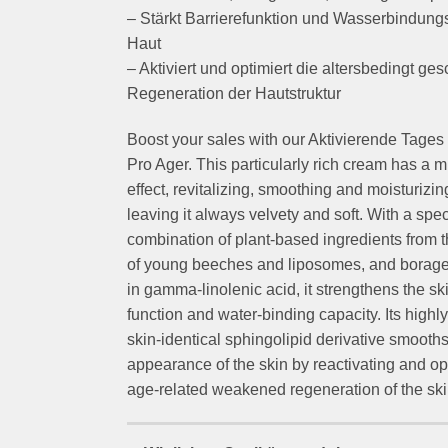
– Stärkt Barrierefunktion und Wasserbindung
Haut
– Aktiviert und optimiert die altersbedingt g
Regeneration der Hautstruktur
Boost your sales with our Aktivierende Tages
Pro Ager. This particularly rich cream has a m
effect, revitalizing, smoothing and moisturizin
leaving it always velvety and soft. With a spec
combination of plant-based ingredients from th
of young beeches and liposomes, and borage 
in gamma-linolenic acid, it strengthens the ski
function and water-binding capacity. Its highly
skin-identical sphingolipid derivative smooths
appearance of the skin by reactivating and op
age-related weakened regeneration of the skin