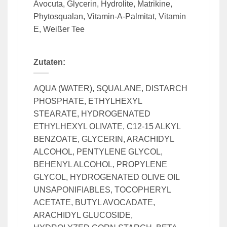
Avocuta, Glycerin, Hydrolite, Matrikine,
Phytosqualan, Vitamin-A-Palmitat, Vitamin
E, Weißer Tee
Zutaten:
AQUA (WATER), SQUALANE, DISTARCH
PHOSPHATE, ETHYLHEXYL
STEARATE, HYDROGENATED
ETHYLHEXYL OLIVATE, C12-15 ALKYL
BENZOATE, GLYCERIN, ARACHIDYL
ALCOHOL, PENTYLENE GLYCOL,
BEHENYL ALCOHOL, PROPYLENE
GLYCOL, HYDROGENATED OLIVE OIL
UNSAPONIFIABLES, TOCOPHERYL
ACETATE, BUTYL AVOCADATE,
ARACHIDYL GLUCOSIDE,