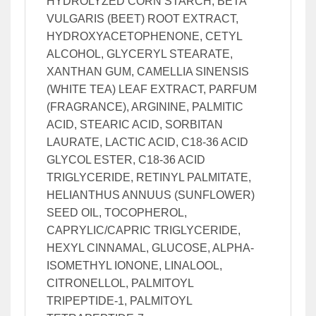
HYDROLYZED CORN STARCH, BETA
VULGARIS (BEET) ROOT EXTRACT,
HYDROXYACETOPHENONE, CETYL
ALCOHOL, GLYCERYL STEARATE,
XANTHAN GUM, CAMELLIA SINENSIS
(WHITE TEA) LEAF EXTRACT, PARFUM
(FRAGRANCE), ARGININE, PALMITIC
ACID, STEARIC ACID, SORBITAN
LAURATE, LACTIC ACID, C18-36 ACID
GLYCOL ESTER, C18-36 ACID
TRIGLYCERIDE, RETINYL PALMITATE,
HELIANTHUS ANNUUS (SUNFLOWER)
SEED OIL, TOCOPHEROL,
CAPRYLIC/CAPRIC TRIGLYCERIDE,
HEXYL CINNAMAL, GLUCOSE, ALPHA-
ISOMETHYL IONONE, LINALOOL,
CITRONELLOL, PALMITOYL
TRIPEPTIDE-1, PALMITOYL