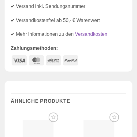
✔ Versand inkl. Sendungsnummer
✔ Versandkostenfrei ab 50,- € Warenwert
✔ Mehr Informationen zu den
Versandkosten
Zahlungsmethoden:
Visa
MasterCard
Sofort
PayPal
ÄHNLICHE PRODUKTE
Zur
Zur
Wunschliste
Wunschliste
hinzufügen
hinzufügen