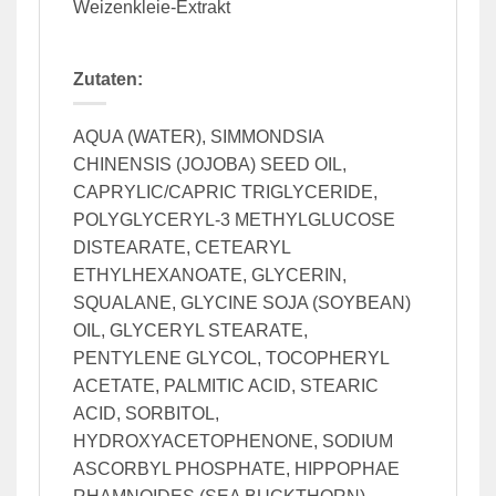
Weizenkleie-Extrakt
Zutaten:
AQUA (WATER), SIMMONDSIA
CHINENSIS (JOJOBA) SEED OIL,
CAPRYLIC/CAPRIC TRIGLYCERIDE,
POLYGLYCERYL-3 METHYLGLUCOSE
DISTEARATE, CETEARYL
ETHYLHEXANOATE, GLYCERIN,
SQUALANE, GLYCINE SOJA (SOYBEAN)
OIL, GLYCERYL STEARATE,
PENTYLENE GLYCOL, TOCOPHERYL
ACETATE, PALMITIC ACID, STEARIC
ACID, SORBITOL,
HYDROXYACETOPHENONE, SODIUM
ASCORBYL PHOSPHATE, HIPPOPHAE