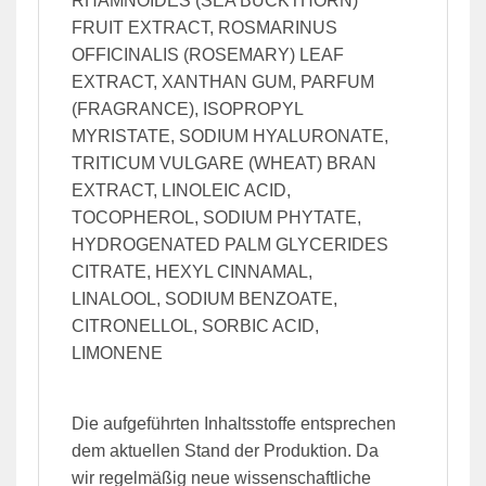
RHAMNOIDES (SEA BUCKTHORN)
FRUIT EXTRACT, ROSMARINUS
OFFICINALIS (ROSEMARY) LEAF
EXTRACT, XANTHAN GUM, PARFUM
(FRAGRANCE), ISOPROPYL
MYRISTATE, SODIUM HYALURONATE,
TRITICUM VULGARE (WHEAT) BRAN
EXTRACT, LINOLEIC ACID,
TOCOPHEROL, SODIUM PHYTATE,
HYDROGENATED PALM GLYCERIDES
CITRATE, HEXYL CINNAMAL,
LINALOOL, SODIUM BENZOATE,
CITRONELLOL, SORBIC ACID,
LIMONENE
Die aufgeführten Inhaltsstoffe entsprechen
dem aktuellen Stand der Produktion. Da
wir regelmäßig neue wissenschaftliche