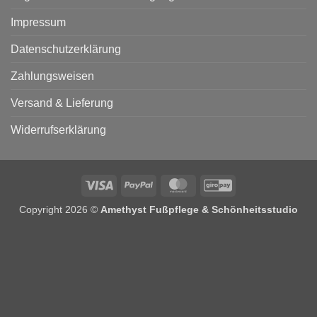
Impressum
Datenschutzerklärung
Zahlungsweisen
Versand & Lieferung
Widerrufserklärung
Visa
PayPal
MasterCard
GiroPay
Copyright 2026 ©
Amethyst Fußpflege & Schönheitsstudio