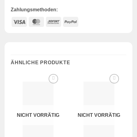
Zahlungsmethoden:
Visa
MasterCard
Sofort
PayPal
ÄHNLICHE PRODUKTE
Zur
Zur
Wunschliste
Wunschliste
hinzufügen
hinzufügen
NICHT VORRÄTIG
NICHT VORRÄTIG