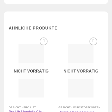
ÄHNLICHE PRODUKTE
Zur
Zur
Wunschliste
Wunschliste
hinzufügen
hinzufügen
NICHT VORRÄTIG
NICHT VORRÄTIG
GESICHT - PRO LIFT
GESICHT - WIRKSTOFFKONZENTRATE
Pro Lift Mandelic Glow