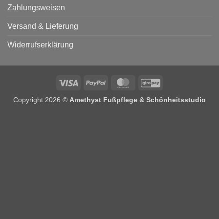
Zahlungsweisen
Versand & Lieferung
Widerrufserklärung
Visa
PayPal
MasterCard
GiroPay
Copyright 2026 ©
Amethyst Fußpflege & Schönheitsstudio