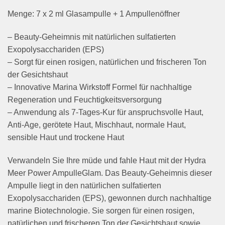
Menge: 7 x 2 ml Glasampulle + 1 Ampullenöffner
– Beauty-Geheimnis mit natürlichen sulfatierten
Exopolysacchariden (EPS)
– Sorgt für einen rosigen, natürlichen und frischeren Ton
der Gesichtshaut
– Innovative Marina Wirkstoff Formel für nachhaltige
Regeneration und Feuchtigkeitsversorgung
– Anwendung als 7-Tages-Kur für anspruchsvolle Haut,
Anti-Age, gerötete Haut, Mischhaut, normale Haut,
sensible Haut und trockene Haut
Verwandeln Sie Ihre müde und fahle Haut mit der Hydra
Meer Power AmpulleGlam. Das Beauty-Geheimnis dieser
Ampulle liegt in den natürlichen sulfatierten
Exopolysacchariden (EPS), gewonnen durch nachhaltige
marine Biotechnologie. Sie sorgen für einen rosigen,
natürlichen und frischeren Ton der Gesichtshaut sowie