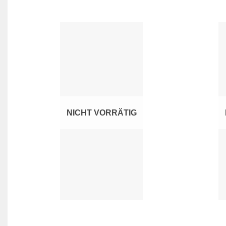
Zur
Wunschliste
hinzufügen
NICHT VORRÄTIG