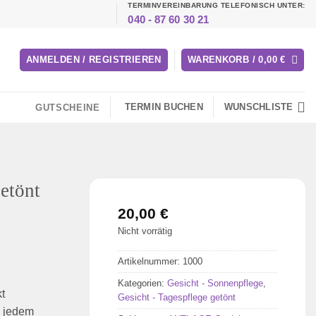
TERMINVEREINBARUNG TELEFONISCH UNTER:
040 - 87 60 30 21
ANMELDEN / REGISTRIEREN
WARENKORB /
0,00
€
TERMIN BUCHEN
WUNSCHLISTE
GUTSCHEINE
etönt
20,00
€
Nicht vorrätig
Artikelnummer:
1000
Kategorien:
Gesicht - Sonnenpflege
,
t
Gesicht - Tagespflege getönt
l jedem