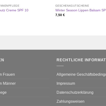
SONNENPFLEGE
GESCHENKGUTSCHEINE
hutz Creme SPF 10
Winter Season Lippen Balsam SP
7,50
€
EN
RECHTLICHE INFORMA
n Frauen
Allgemeine Geschäftsbedin
n Männer
Impressum
lege
Datenschutzerklärung
Zahlungsweisen