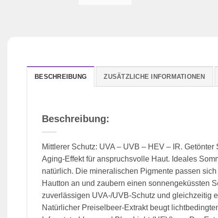
BESCHREIBUNG
ZUSÄTZLICHE INFORMATIONEN
Beschreibung:
Mittlerer Schutz: UVA – UVB – HEV – IR. Getönter 
Aging-Effekt für anspruchsvolle Haut. Ideales Som
natürlich. Die mineralischen Pigmente passen sich 
Hautton an und zaubern einen sonnengeküssten So
zuverlässigen UVA-/UVB-Schutz und gleichzeitig 
Natürlicher Preiselbeer-Extrakt beugt lichtbeding