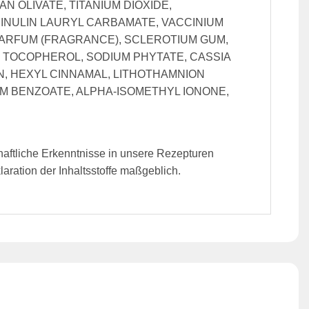
 OLIVATE, TITANIUM DIOXIDE,
INULIN LAURYL CARBAMATE, VACCINIUM
 PARFUM (FRAGRANCE), SCLEROTIUM GUM,
 TOCOPHEROL, SODIUM PHYTATE, CASSIA
N, HEXYL CINNAMAL, LITHOTHAMNION
UM BENZOATE, ALPHA-ISOMETHYL IONONE,
haftliche Erkenntnisse in unsere Rezepturen
ration der Inhaltsstoffe maßgeblich.