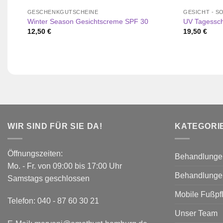
GESCHENKGUTSCHEINE
GESICHT - 
Winter Season Gesichtscreme SPF 30
UV Tagessc
12,50
€
19,50
€
WIR SIND FÜR SIE DA!
KATEGORI
Öffnungszeiten:
Behandlunge
Mo. - Fr. von 09:00 bis 17:00 Uhr
Behandlunge
Samstags geschlossen
Mobile Fußpf
Telefon:
040 - 87 60 30 21
Unser Team