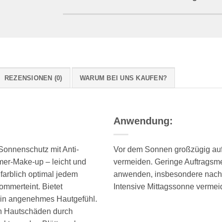
REZENSIONEN (0)
WARUM BEI UNS KAUFEN?
Anwendung:
Sonnenschutz mit Anti-
Vor dem Sonnen großzügig auf
mer-Make-up – leicht und
vermeiden. Geringe Auftragsme
farblich optimal jedem
anwenden, insbesondere nach
mmerteint. Bietet
Intensive Mittagssonne vermei
ein angenehmes Hautgefühl.
ten Hautschäden durch