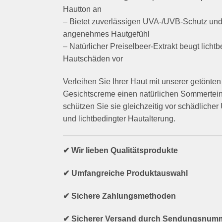
Hautton an
– Bietet zuverlässigen UVA-/UVB-Schutz un
angenehmes Hautgefühl
– Natürlicher Preiselbeer-Extrakt beugt licht
Hautschäden vor
Verleihen Sie Ihrer Haut mit unserer getönten
Gesichtscreme einen natürlichen Sommertein
schützen Sie sie gleichzeitig vor schädliche
und lichtbedingter Hautalterung.
✔ Wir lieben Qualitätsprodukte
✔ Umfangreiche Produktauswahl
✔ Sichere Zahlungsmethoden
✔ Sicherer Versand durch Sendungsnum