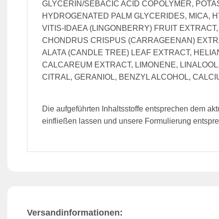
GLYCERIN/SEBACIC ACID COPOLYMER, POTAS
HYDROGENATED PALM GLYCERIDES, MICA, H
VITIS-IDAEA (LINGONBERRY) FRUIT EXTRAC
CHONDRUS CRISPUS (CARRAGEENAN) EXTRAC
ALATA (CANDLE TREE) LEAF EXTRACT, HELI
CALCAREUM EXTRACT, LIMONENE, LINALOOL,
CITRAL, GERANIOL, BENZYL ALCOHOL, CALCIUM 
Die aufgeführten Inhaltsstoffe entsprechen dem ak
einfließen lassen und unsere Formulierung entspre
Versandinformationen: