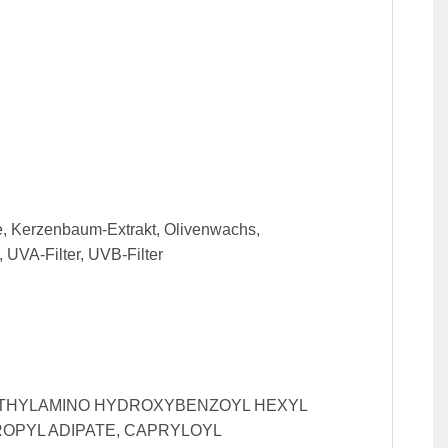
te, Kerzenbaum-Extrakt, Olivenwachs,
, UVA-Filter, UVB-Filter
DIETHYLAMINO HYDROXYBENZOYL HEXYL
ROPYL ADIPATE, CAPRYLOYL