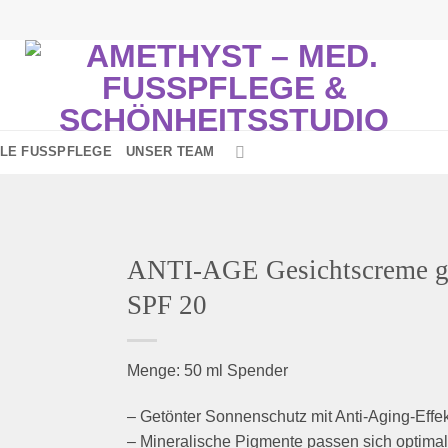
LE FUSSPFLEGE
UNSER TEAM
ANTI-AGE Gesichtscreme g
SPF 20
Zur
Menge: 50 ml Spender
nschliste
inzufügen
– Getönter Sonnenschutz mit Anti-Aging-Effek
– Mineralische Pigmente passen sich optima