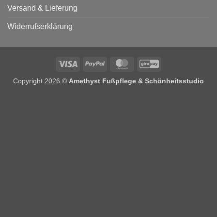
Versand & Lieferung
Widerrufserklärung
Visa
PayPal
MasterCard
GiroPay
Copyright 2026 ©
Amethyst Fußpflege & Schönheitsstudio