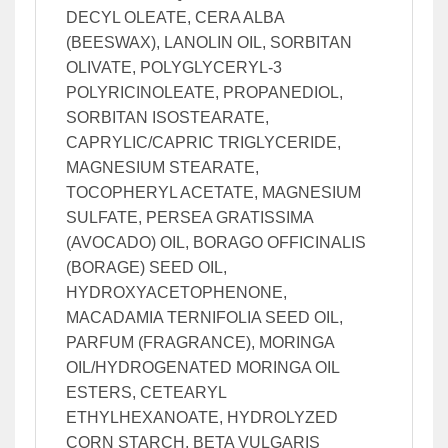
DECYL OLEATE, CERA ALBA
(BEESWAX), LANOLIN OIL, SORBITAN
OLIVATE, POLYGLYCERYL-3
POLYRICINOLEATE, PROPANEDIOL,
SORBITAN ISOSTEARATE,
CAPRYLIC/CAPRIC TRIGLYCERIDE,
MAGNESIUM STEARATE,
TOCOPHERYL ACETATE, MAGNESIUM
SULFATE, PERSEA GRATISSIMA
(AVOCADO) OIL, BORAGO OFFICINALIS
(BORAGE) SEED OIL,
HYDROXYACETOPHENONE,
MACADAMIA TERNIFOLIA SEED OIL,
PARFUM (FRAGRANCE), MORINGA
OIL/HYDROGENATED MORINGA OIL
ESTERS, CETEARYL
ETHYLHEXANOATE, HYDROLYZED
CORN STARCH, BETA VULGARIS