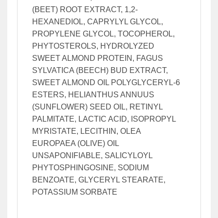
(BEET) ROOT EXTRACT, 1,2-
HEXANEDIOL, CAPRYLYL GLYCOL,
PROPYLENE GLYCOL, TOCOPHEROL,
PHYTOSTEROLS, HYDROLYZED
SWEET ALMOND PROTEIN, FAGUS
SYLVATICA (BEECH) BUD EXTRACT,
SWEET ALMOND OIL POLYGLYCERYL-6
ESTERS, HELIANTHUS ANNUUS
(SUNFLOWER) SEED OIL, RETINYL
PALMITATE, LACTIC ACID, ISOPROPYL
MYRISTATE, LECITHIN, OLEA
EUROPAEA (OLIVE) OIL
UNSAPONIFIABLE, SALICYLOYL
PHYTOSPHINGOSINE, SODIUM
BENZOATE, GLYCERYL STEARATE,
POTASSIUM SORBATE