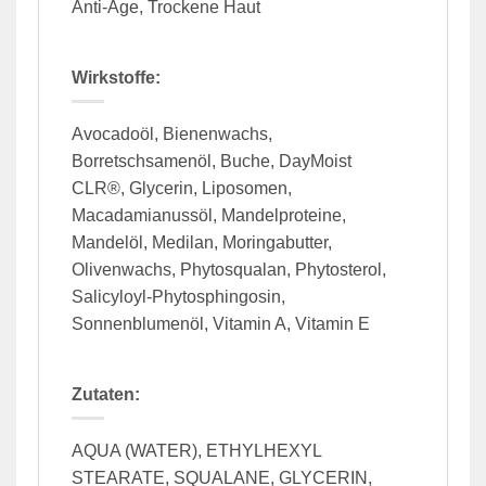
Anti-Age, Trockene Haut
Wirkstoffe:
Avocadoöl, Bienenwachs,
Borretschsamenöl, Buche, DayMoist
CLR®, Glycerin, Liposomen,
Macadamianussöl, Mandelproteine,
Mandelöl, Medilan, Moringabutter,
Olivenwachs, Phytosqualan, Phytosterol,
Salicyloyl-Phytosphingosin,
Sonnenblumenöl, Vitamin A, Vitamin E
Zutaten:
AQUA (WATER), ETHYLHEXYL
STEARATE, SQUALANE, GLYCERIN,