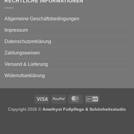
RECHTLICHE INFORMATIONEN
Allgemeine Geschäftsbedingungen
Impressum
Datenschutzerklärung
Zahlungsweisen
Versand & Lieferung
Widerrufserklärung
Visa
PayPal
MasterCard
GiroPay
Copyright 2026 ©
Amethyst Fußpflege & Schönheitsstudio