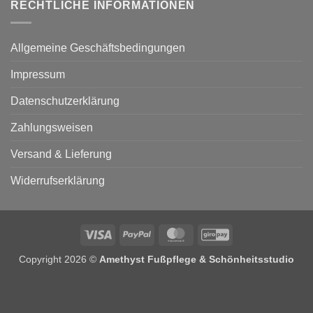
RECHTLICHE INFORMATIONEN
Allgemeine Geschäftsbedingungen
Impressum
Datenschutzerklärung
Zahlungsweisen
Versand & Lieferung
Widerrufserklärung
Visa
PayPal
MasterCard
GiroPay
Copyright 2026 ©
Amethyst Fußpflege & Schönheitsstudio