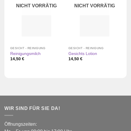
NICHT VORRÄTIG
NICHT VORRÄTIG
GESICHT - REINIGUNG
GESICHT - REINIGUNG
GE
Reinigungsmilch
Gesichts Lotion
Jo
14,50
€
14,50
€
1
WIR SIND FÜR SIE DA!
Öffnungszeiten: