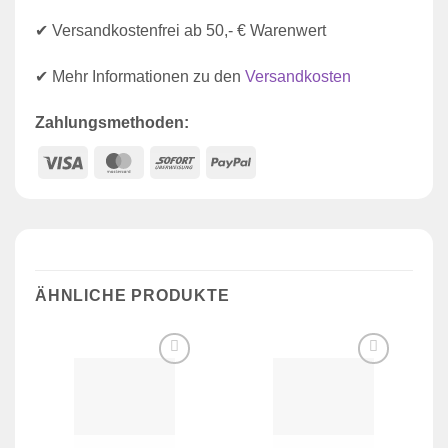
✔ Versandkostenfrei ab 50,- € Warenwert
✔ Mehr Informationen zu den
Versandkosten
Zahlungsmethoden:
Visa
MasterCard
Sofort
PayPal
ÄHNLICHE PRODUKTE
Zur
Zur
Wunschliste
Wunschliste
hinzufügen
hinzufügen