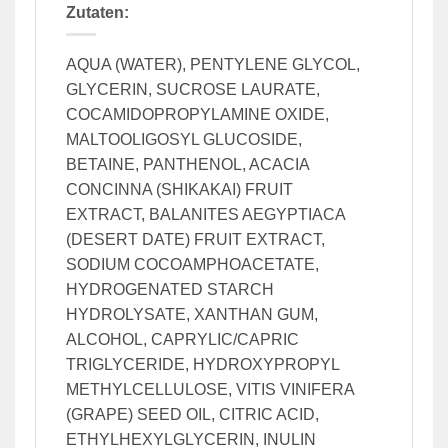
Zutaten:
AQUA (WATER), PENTYLENE GLYCOL,
GLYCERIN, SUCROSE LAURATE,
COCAMIDOPROPYLAMINE OXIDE,
MALTOOLIGOSYL GLUCOSIDE,
BETAINE, PANTHENOL, ACACIA
CONCINNA (SHIKAKAI) FRUIT
EXTRACT, BALANITES AEGYPTIACA
(DESERT DATE) FRUIT EXTRACT,
SODIUM COCOAMPHOACETATE,
HYDROGENATED STARCH
HYDROLYSATE, XANTHAN GUM,
ALCOHOL, CAPRYLIC/CAPRIC
TRIGLYCERIDE, HYDROXYPROPYL
METHYLCELLULOSE, VITIS VINIFERA
(GRAPE) SEED OIL, CITRIC ACID,
ETHYLHEXYLGLYCERIN, INULIN