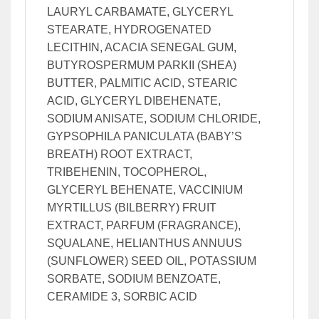
LAURYL CARBAMATE, GLYCERYL
STEARATE, HYDROGENATED
LECITHIN, ACACIA SENEGAL GUM,
BUTYROSPERMUM PARKII (SHEA)
BUTTER, PALMITIC ACID, STEARIC
ACID, GLYCERYL DIBEHENATE,
SODIUM ANISATE, SODIUM CHLORIDE,
GYPSOPHILA PANICULATA (BABY’S
BREATH) ROOT EXTRACT,
TRIBEHENIN, TOCOPHEROL,
GLYCERYL BEHENATE, VACCINIUM
MYRTILLUS (BILBERRY) FRUIT
EXTRACT, PARFUM (FRAGRANCE),
SQUALANE, HELIANTHUS ANNUUS
(SUNFLOWER) SEED OIL, POTASSIUM
SORBATE, SODIUM BENZOATE,
CERAMIDE 3, SORBIC ACID